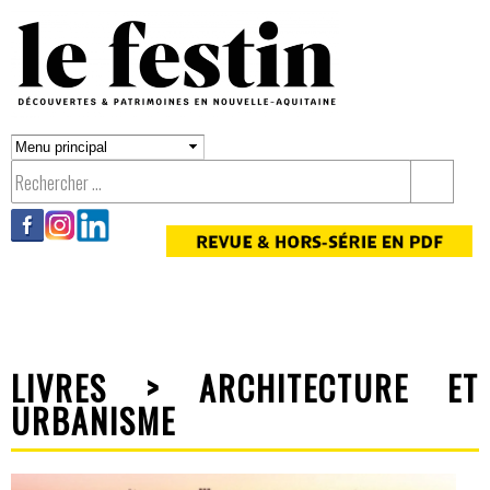
Aller au
contenu
principal
LIVRES > ARCHITECTURE ET
URBANISME