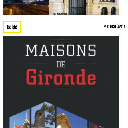
> découvrir
Soldé