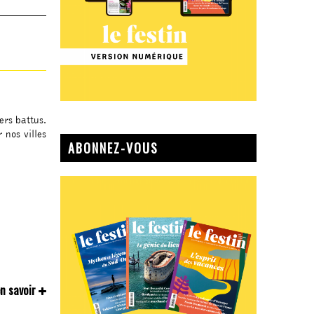
ers battus.
 nos villes
ABONNEZ-VOUS
n savoir