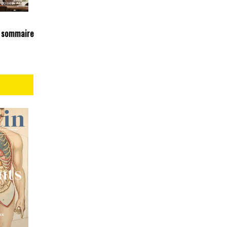
 sommaire