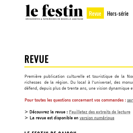
Revue
Hors-série
REVUE
Première publication culturelle et touristique de la No
richesses de la région. Du local à l’universel, des monu
défend, depuis plus de trente ans, une vision dynamique et
Pour toutes les questions concernant vos commandes :
ser
> Découvrez la revue :
Feuilletez des extraits de lecture
> La revue est disponible en
version numérique