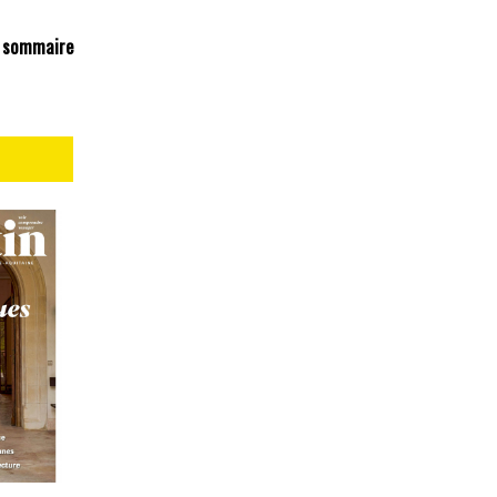
 sommaire