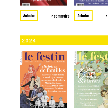
Acheter
Acheter
> sommaire
>
2024