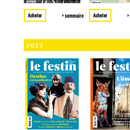
Acheter
Acheter
> sommaire
>
2023