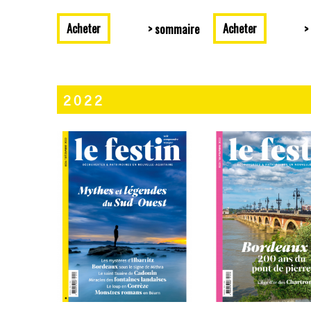
Acheter
Acheter
> sommaire
>
2022