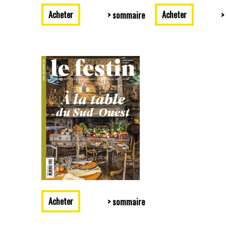
Acheter
Acheter
> sommaire
>
Acheter
> sommaire