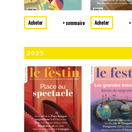
Acheter
Acheter
> sommaire
>
2025