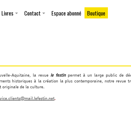
Aller au
contenu
principal
Livres
Contact
Espace abonné
Boutique
uvelle-Aquitaine, la revue
le festin
permet à un large public de déc
ments historiques à la création la plus contemporaine, notre revue tr
 originale de la culture.
vice.clients@mail.lefestin.net
.