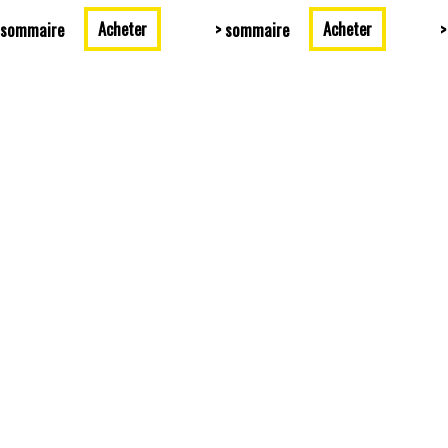
Acheter
Acheter
 sommaire
> sommaire
>