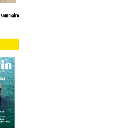
 sommaire