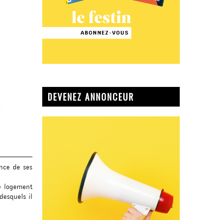
DEVENEZ ANNONCEUR
nce de ses
e logement
desquels il