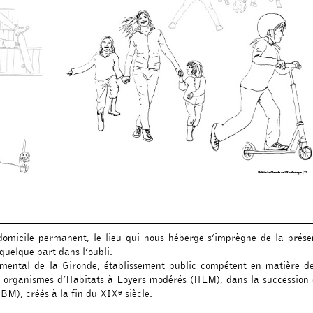
 domicile permanent, le lieu qui nous héberge s’imprègne de la prése
quelque part dans l’oubli.
temental de la Gironde, établissement public compétent en matière d
ux organismes d’Habitats à Loyers modérés (HLM), dans la succession 
e
BM), créés à la fin du XIX
siècle.