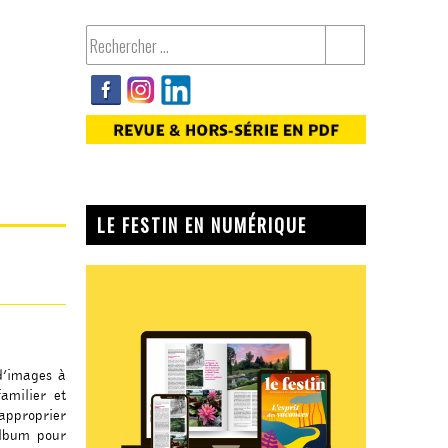
LE FESTIN EN NUMÉRIQUE
d’images à
amilier et
approprier
album pour