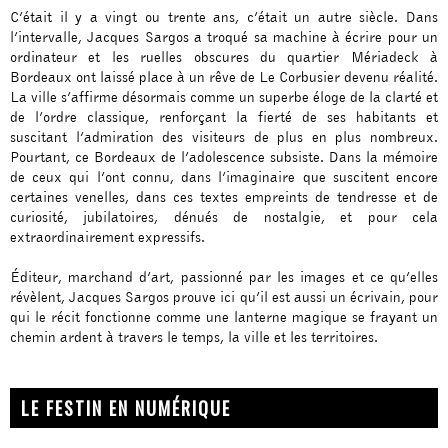
C’était il y a vingt ou trente ans, c’était un autre siècle. Dans
l’intervalle, Jacques Sargos a troqué sa machine à écrire pour un
ordinateur et les ruelles obscures du quartier Mériadeck à
Bordeaux ont laissé place à un rêve de Le Corbusier devenu réalité.
La ville s’affirme désormais comme un superbe éloge de la clarté et
de l’ordre classique, renforçant la fierté de ses habitants et
suscitant l’admiration des visiteurs de plus en plus nombreux.
Pourtant, ce Bordeaux de l’adolescence subsiste. Dans la mémoire
de ceux qui l’ont connu, dans l’imaginaire que suscitent encore
certaines venelles, dans ces textes empreints de tendresse et de
curiosité, jubilatoires, dénués de nostalgie, et pour cela
extraordinairement expressifs.
Éditeur, marchand d’art, passionné par les images et ce qu’elles
révèlent, Jacques Sargos prouve ici qu’il est aussi un écrivain, pour
qui le récit fonctionne comme une lanterne magique se frayant un
chemin ardent à travers le temps, la ville et les territoires.
LE FESTIN EN NUMÉRIQUE