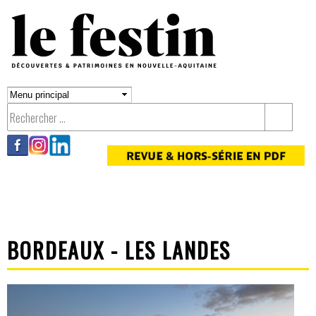
Aller au
contenu
principal
BORDEAUX - LES LANDES