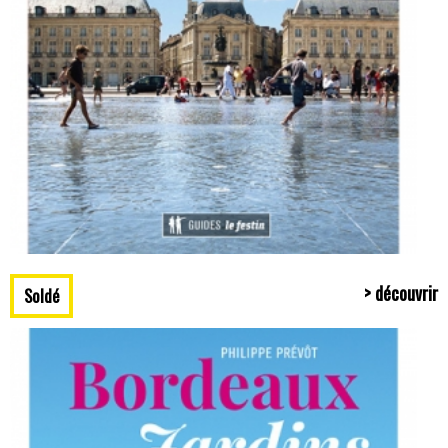
> découvrir
Soldé