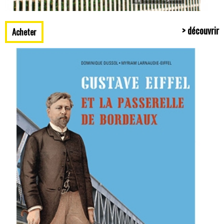
> découvrir
Acheter