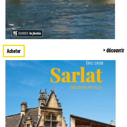
> découvrir
Acheter