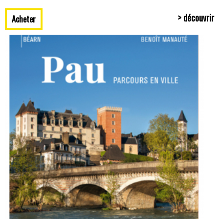
> découvrir
Acheter