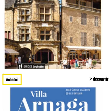
> découvrir
Acheter