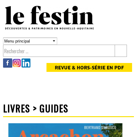
Aller au
contenu
principal
LIVRES > GUIDES