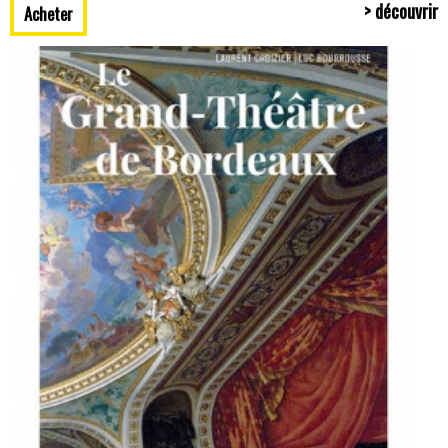
> découvrir
Acheter