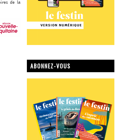
ires de la
ABONNEZ-VOUS