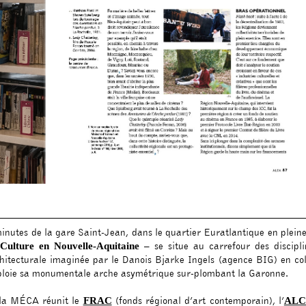
minutes de la gare Saint-Jean, dans le quartier Euratlantique en plein
– se situe au carrefour des discipli
Culture en Nouvelle-Aquitaine
chitecturale imaginée par le Danois Bjarke Ingels (agence BIG) en co
 déploie sa monumentale arche asymétrique sur-plombant la Garonne.
 la MÉCA réunit le
(fonds régional d’art contemporain), l’
FRAC
AL