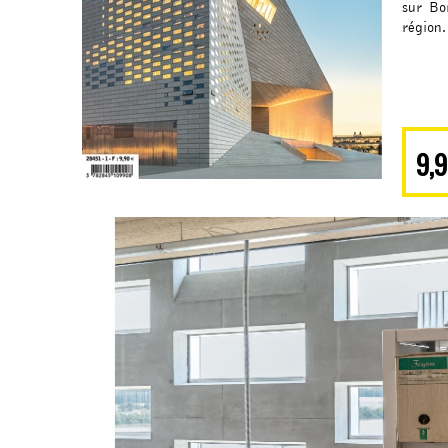
sur Bo
région.
9,