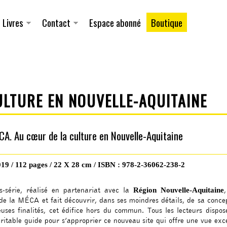
Aller au
contenu
principal
Livres
Contact
Espace abonné
Boutique
ULTURE EN NOUVELLE-AQUITAINE
CA. Au cœur de la culture en Nouvelle-Aquitaine
019 / 112 pages / 22 X 28 cm / ISBN : 978-2-36062-238-2
s-série, réalisé en partenariat avec la
Région Nouvelle-Aquitaine
de la MÉCA et fait découvrir, dans ses moindres détails, de sa conce
uses finalités, cet édifice hors du commun. Tous les lecteurs dispos
ritable guide pour s’approprier ce nouveau site qui offre une vue exc