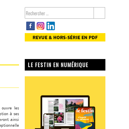
LE FESTIN EN NUMÉRIQUE
, ouvre les
ption à ses
eront ainsi
eptionnelle