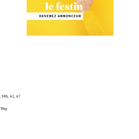
, 58b, 61, 67
 78bg